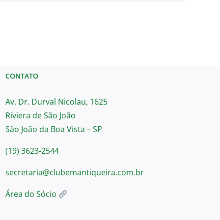
CONTATO
Av. Dr. Durval Nicolau, 1625
Riviera de São João
São João da Boa Vista – SP
(19) 3623-2544
secretaria@clubemantiqueira.com.br
Área do Sócio