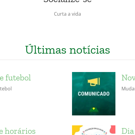
Curta a vida
Últimas notícias
e futebol
Nov
tebol
Mudan
e horários
Dia