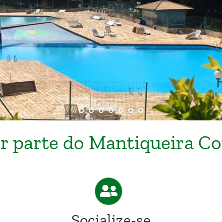
r parte do Mantiqueira C
Socialize-se