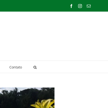
Facebook
Instagram
E-
mail
Contato