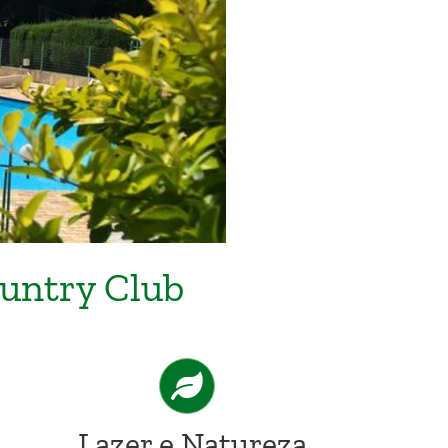
ountry Club
Lazer e Natureza