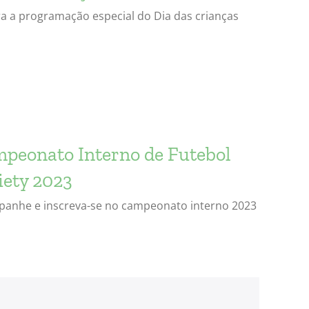
ra a programação especial do Dia das crianças
peonato Interno de Futebol
iety 2023
anhe e inscreva-se no campeonato interno 2023