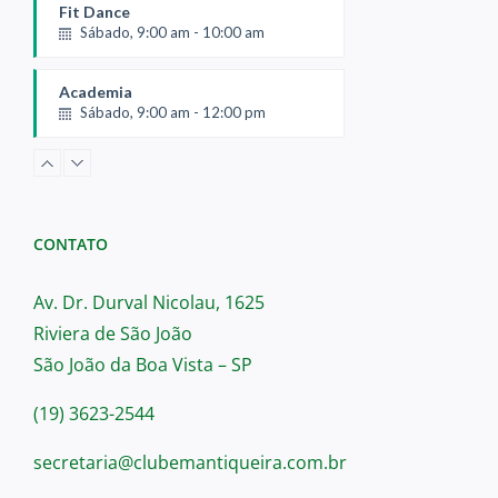
Fit Dance
Sábado, 9:00 am - 10:00 am
Academia
Sábado, 9:00 am - 12:00 pm
Sauna Masculina
Sábado, 5:00 pm - 7:00 pm
CONTATO
Av. Dr. Durval Nicolau, 1625
Riviera de São João
São João da Boa Vista – SP
(19) 3623-2544
secretaria@clubemantiqueira.com.br