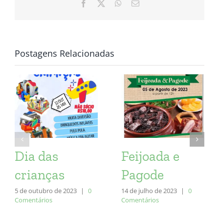
Facebook
X
WhatsApp
E-
mail
Postagens Relacionadas
Dia das
Feijoada e
crianças
Pagode
5 de outubro de 2023
|
0
14 de julho de 2023
|
0
Comentários
Comentários