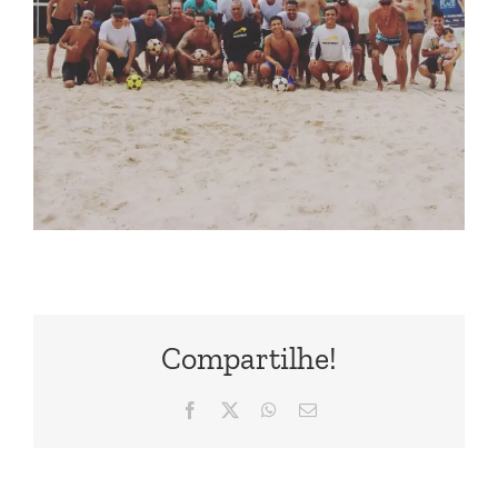
Compartilhe!
Facebook
X
WhatsApp
E-
mail