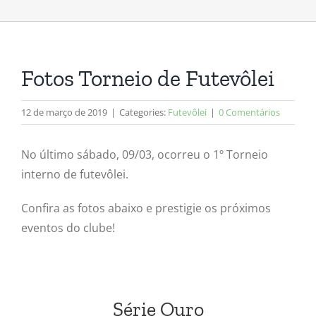
Fotos Torneio de Futevôlei
12 de março de 2019
|
Categories:
Futevôlei
|
0 Comentários
No último sábado, 09/03, ocorreu o 1º Torneio
interno de futevôlei.
Confira as fotos abaixo e prestigie os próximos
eventos do clube!
Série Ouro