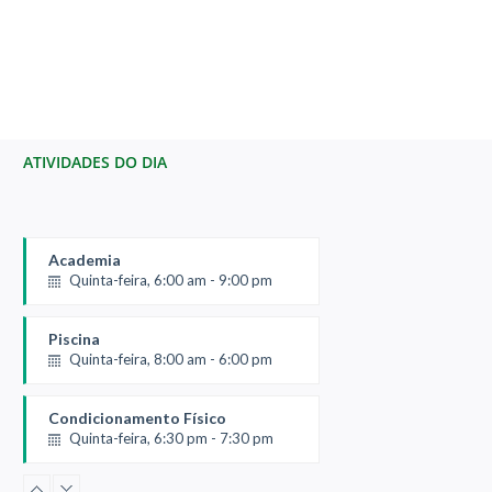
ATIVIDADES DO DIA
Academia
Quinta-feira, 6:00 am - 9:00 pm
Piscina
Quinta-feira, 8:00 am - 6:00 pm
Condicionamento Físico
Quinta-feira, 6:30 pm - 7:30 pm