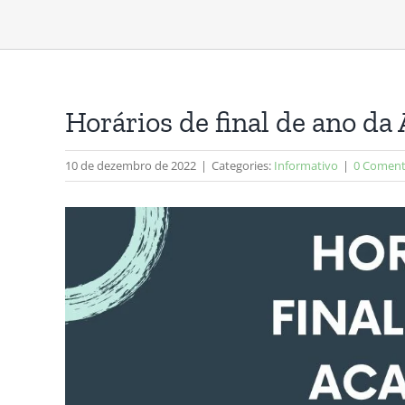
Horários de final de ano d
10 de dezembro de 2022
|
Categories:
Informativo
|
0 Coment