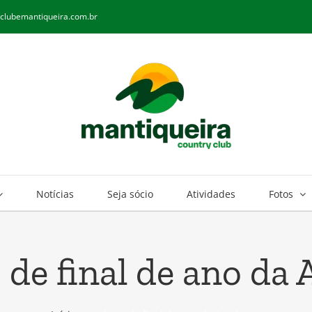
clubemantiqueira.com.br
Notícias
Seja sócio
Atividades
Fotos
 de final de ano da