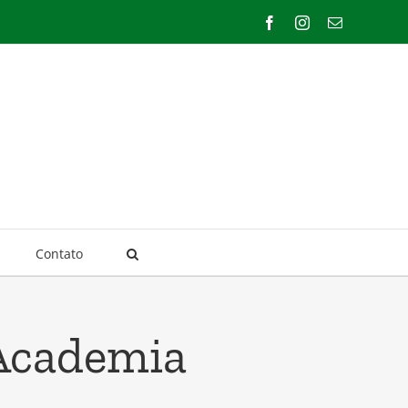
Facebook
Instagram
E-
mail
Contato
 Academia