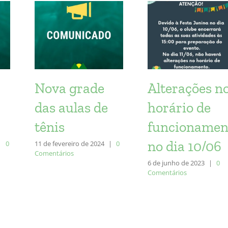
Nova grade
Alterações n
das aulas de
horário de
tênis
funcionamen
no dia 10/06
|
0
11 de fevereiro de 2024
|
0
Comentários
6 de junho de 2023
|
0
Comentários