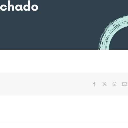
Facebook
X
What