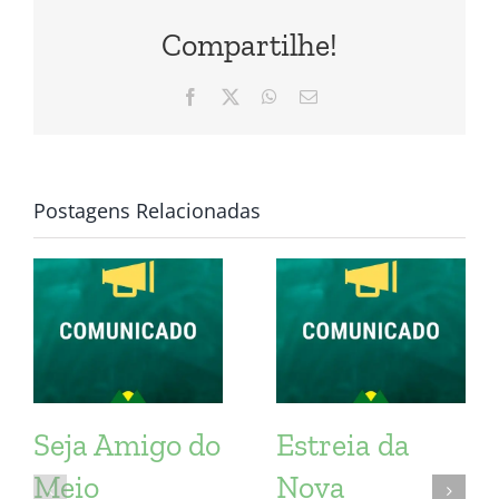
Compartilhe!
Facebook
X
WhatsApp
E-
mail
Postagens Relacionadas
Seja Amigo do
Estreia da
Meio
Nova